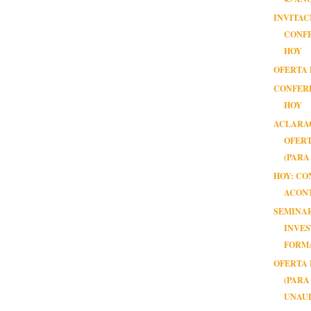
INVITAC
CONF
HOY
OFERTA 
CONFER
HOY
ACLARA
OFERT
(PARA 
HOY: CO
ACON
SEMINA
INVES
FORM
OFERTA 
(PARA
UNAUL