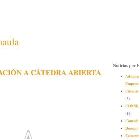
naula
Noticias por 
ACIÓN A CÁTEDRA ABIERTA
Adminis
Empres
Ciencias
(3)
CONSE
(14)
Contadu
Derecho
Econom