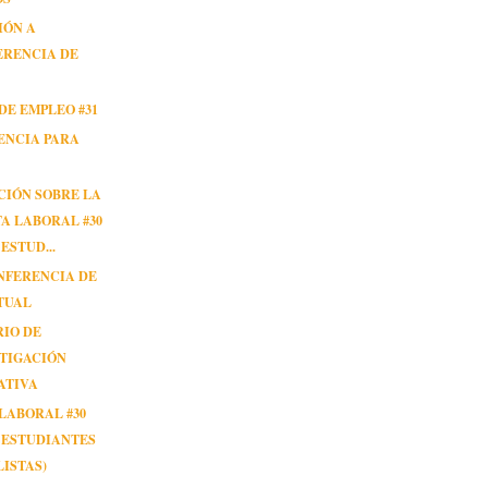
IÓN A
ERENCIA DE
DE EMPLEO #31
ENCIA PARA
CIÓN SOBRE LA
A LABORAL #30
ESTUD...
NFERENCIA DE
TUAL
RIO DE
TIGACIÓN
ATIVA
LABORAL #30
 ESTUDIANTES
ISTAS)