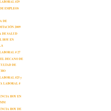
LABORAL #29
DE EMPLEOS
A DE
ITACIÓN 2009
A DE SALUD
L HOY EN
LA
LABORAL # 27
DEL DECANO DE
CULTAD DE
CHO
LABORAL #25 y
A LABORAL #
ENCIA HOY EN
AMM
ENCIA HOY DE