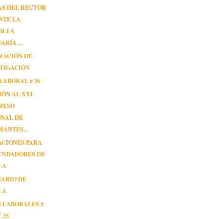
AS DEL RECTOR
NTE LA
BLEA
ARIA ...
ZACIÓN DE
TIGACIÓN
LABORAL # 36
IÓN AL XXI
RESO
ONAL DE
IANTES...
ACIONES PARA
UNDADORES DE
LA
SARIO DE
LA
 LABORALES #
Y 35