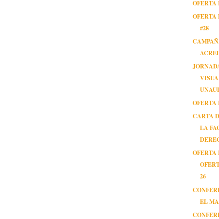
OFERTA 
OFERTA 
#28
CAMPAÑ
ACRED
JORNAD
VISUA
UNAU
OFERTA 
CARTA 
LA FA
DERE
OFERTA 
OFERT
26
CONFER
EL M
CONFER