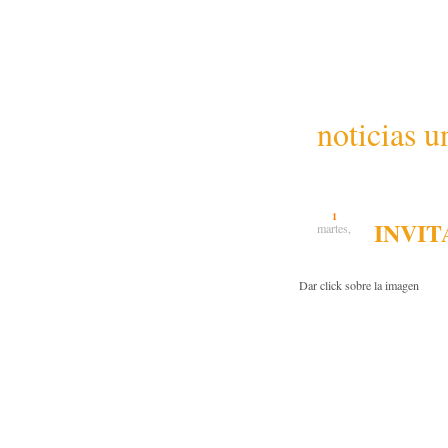
noticias u
1
INVIT
martes,
Dar click sobre la imagen