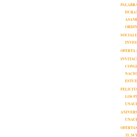
PALABR
DURA
ASAM
ORDIN
SOCIALI
INVES
OFERTA 
INVITAC
CONG
NACI
ESTUD
FELICIT
LOS F
UNAU
ANIVER
UNAU
OFERTAS
33, 34 