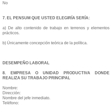
No
7. EL PENSUM QUE USTED ELEGIRÍA SERÍA:
a) De alto contenido de trabajo en terrenos y elementos
prácticos.
b) Únicamente concepción teórica de la política.
DESEMPEÑO LABORAL
8. EMPRESA O UNIDAD PRODUCTIVA DONDE
REALIZA SU TRABAJO PRINCIPAL
Nombre:
Dirección:
Nombre del jefe inmediato.
Teléfono: