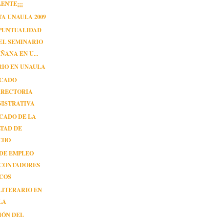
ENTE¡¡¡
A UNAULA 2009
PUNTUALIDAD
EL SEMINARIO
ÑANA EN U...
RIO EN UNAULA
CADO
RRECTORIA
NISTRATIVA
CADO DE LA
TAD DE
CHO
 DE EMPLEO
 CONTADORES
ICOS
LITERARIO EN
LA
IÓN DEL