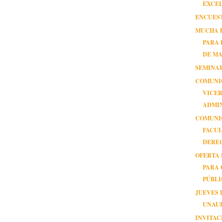
EXCEL
ENCUEST
MUCHA 
PARA 
DE MA
SEMINA
COMUNI
VICE
ADMI
COMUNI
FACUL
DERE
OFERTA
PARA
PÚBL
JUEVES 
UNAU
INVITAC