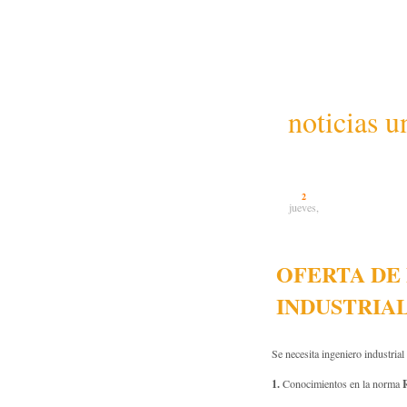
noticias u
2
jueves,
OFERTA DE
INDUSTRIA
Se necesita ingeniero industrial 
1.
Conocimientos en la norma