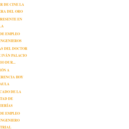
R DE CINE LA
ERA DEL ORO
 PRESENTE EN
LA
 DE EMPLEO
INGENIEROS
AS DEL DOCTOR
 IVÁN PALACIO
IO DUR...
IÓN A
ERENCIA HOY
NAULA
CADO DE LA
TAD DE
IERÍAS
 DE EMPLEO
INGENIERO
STRIAL