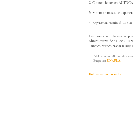
2.
Conocimientos en AUTOC
3.
Mínimo 6 meses de experienci
4.
Aspiración salarial $1.200.0
Las personas Interesadas pu
administrativa de SURVISIÓN 
También pueden enviar la hoja d
Publicado por
Oficina de Co
Etiquetas:
UNAULA
Entrada más reciente