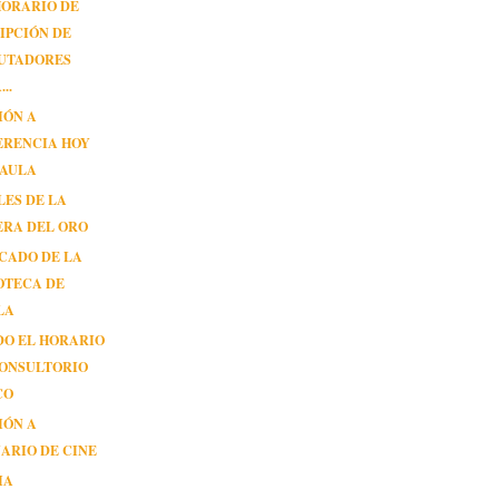
HORARIO DE
IPCIÓN DE
UTADORES
..
IÓN A
ERENCIA HOY
NAULA
ES DE LA
ERA DEL ORO
CADO DE LA
OTECA DE
LA
DO EL HORARIO
CONSULTORIO
CO
IÓN A
ARIO DE CINE
IA