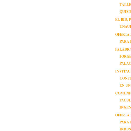
TALLE
QUIM
EL BID,
UNAU
OFERTA
PARA 
PALABR
JORGE
PALAC
INVITAC
CONF
EN U
COMUNI
FACUL
INGEN
OFERTA
PARA 
INDU