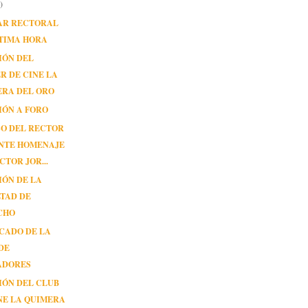
)
AR RECTORAL
TIMA HORA
IÓN DEL
R DE CINE LA
ERA DEL ORO
IÓN A FORO
SO DEL RECTOR
NTE HOMENAJE
CTOR JOR...
IÓN DE LA
TAD DE
CHO
CADO DE LA
DE
ADORES
IÓN DEL CLUB
NE LA QUIMERA