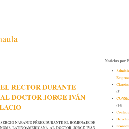
naula
Noticias por 
Adminis
Empres
DEL RECTOR DURANTE
Ciencias
(3)
AL DOCTOR JORGE IVÁN
CONSE
ALACIO
(14)
Contadu
Derecho
 SERGIO NARANJO PÉREZ DURANTE EL HOMENAJE DE
Econom
ÓNOMA LATINOAMERICANA AL DOCTOR JORGE IVÁN