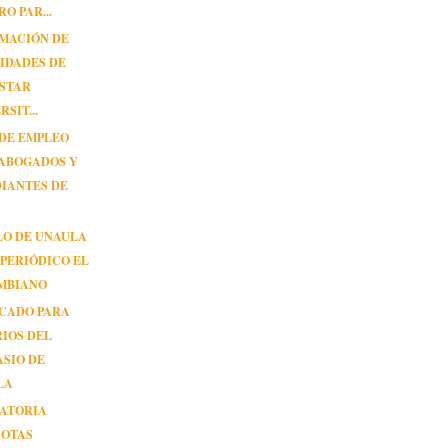
RO PAR...
MACIÓN DE
IDADES DE
ESTAR
SIT...
 DE EMPLEO
 ABOGADOS Y
IANTES DE
LO DE UNAULA
 PERIÓDICO EL
MBIANO
CADO PARA
IOS DEL
SIO DE
LA
ATORIA
NOTAS