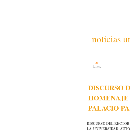
noticias u
30
lunes,
DISCURSO 
HOMENAJE 
PALACIO P
DISCURSO DEL RECTOR
LA UNIVERSIDAD AUT