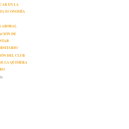
CAR EN LA
STA ECONOMÍA
 LABORAL
ACIÓN DE
ESTAR
RSITARIO
IÓN DEL CLUB
NE LA QUIMERA
ORO
0)