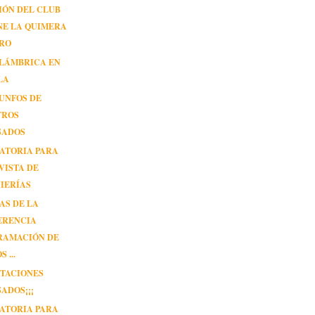
IÓN DEL CLUB
NE LA QUIMERA
ORO
ALÁMBRICA EN
LA
UNFOS DE
TROS
SADOS
ATORIA PARA
VISTA DE
IERÍAS
AS DE LA
ERENCIA
RAMACIÓN DE
 ...
CITACIONES
ADOS¡¡¡
ATORIA PARA