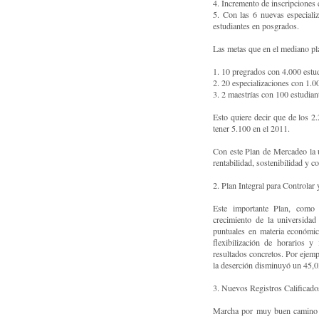
4. Incremento de inscripciones
5. Con las 6 nuevas especiali
estudiantes en posgrados.
Las metas que en el mediano pla
1. 10 pregrados con 4.000 estu
2. 20 especializaciones con 1.0
3. 2 maestrías con 100 estudian
Esto quiere decir que de los 2
tener 5.100 en el 2011.
Con este Plan de Mercadeo la u
rentabilidad, sostenibilidad y c
2. Plan Integral para Controlar
Este importante Plan, como 
crecimiento de la universidad
puntuales en materia económica
flexibilización de horarios y
resultados concretos. Por ejem
la deserción disminuyó un 45,
3. Nuevos Registros Calificad
Marcha por muy buen camino el