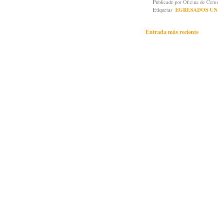
Publicado por
Oficina de Co
Etiquetas:
EGRESADOS UN
Entrada más reciente