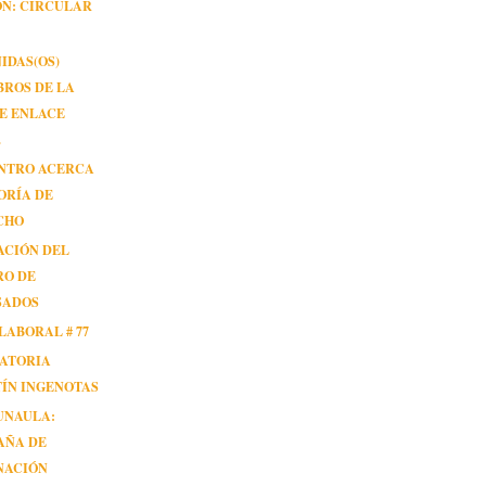
ÓN: CIRCULAR
IDAS(OS)
ROS DE LA
E ENLACE
.
ENTRO ACERCA
ORÍA DE
CHO
ACIÓN DEL
RO DE
SADOS
LABORAL # 77
ATORIA
ÍN INGENOTAS
UNAULA:
AÑA DE
NACIÓN