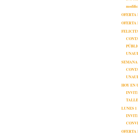
modific
OFERTA 
OFERTA 
FELICIT
CONT
PÚBL
UNAU
SEMANA
CONT
UNAUL
HOY EN 
INVIT
TALL
LUNES 1
INVIT
CONV
OFERTA 