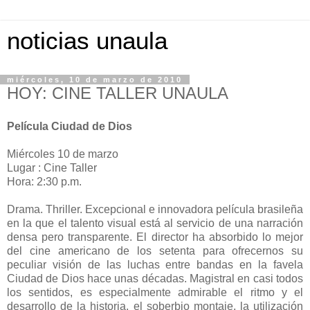
noticias unaula
miércoles, 10 de marzo de 2010
HOY: CINE TALLER UNAULA
Película Ciudad de Dios
Miércoles 10 de marzo
Lugar : Cine Taller
Hora: 2:30 p.m.
Drama. Thriller. Excepcional e innovadora película brasileña
en la que el talento visual está al servicio de una narración
densa pero transparente. El director ha absorbido lo mejor
del cine americano de los setenta para ofrecernos su
peculiar visión de las luchas entre bandas en la favela
Ciudad de Dios hace unas décadas. Magistral en casi todos
los sentidos, es especialmente admirable el ritmo y el
desarrollo de la historia, el soberbio montaje, la utilización