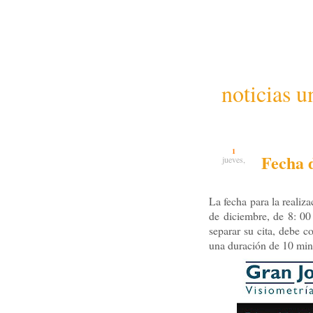
noticias u
1
Fecha 
jueves,
La fecha para la realiz
de diciembre, de 8: 00
separar su cita, debe c
una duración de 10 min