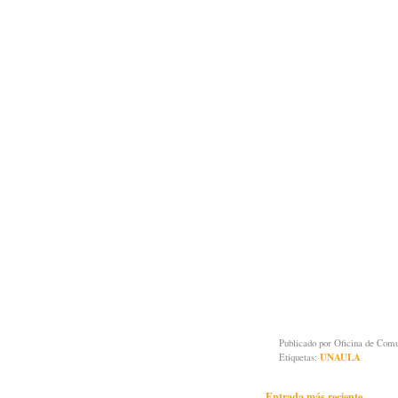
Publicado por
Oficina de Co
Etiquetas:
UNAULA
Entrada más reciente