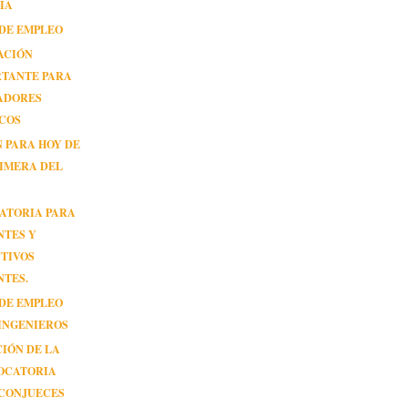
IA
 DE EMPLEO
ACIÓN
RTANTE PARA
ADORES
ICOS
 PARA HOY DE
IMERA DEL
ATORIA PARA
NTES Y
TIVOS
NTES.
 DE EMPLEO
INGENIEROS
IÓN DE LA
OCATORIA
 CONJUECES