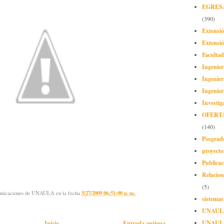
EGRES
(390)
Extensi
Extensió
Facultad
Ingenier
Ingenier
Ingenier
Investig
OFERT
(140)
Posgrad
proyect
Publicac
Relacion
(5)
municaciones de UNAULA
en la fecha
5/27/2009 06:51:00 p. m.
sistemas
UNAUL
UNAUL
Inicio
Entrada antigua