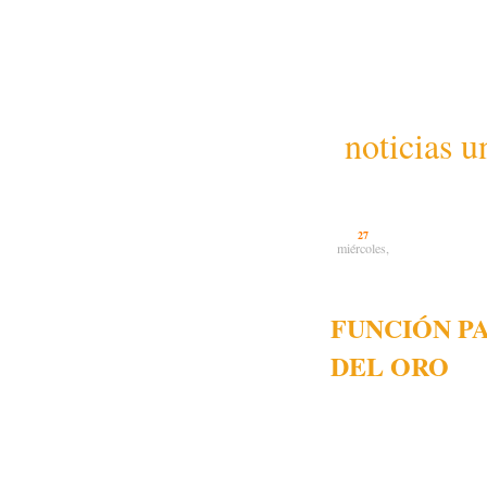
noticias u
27
miércoles,
FUNCIÓN P
DEL ORO