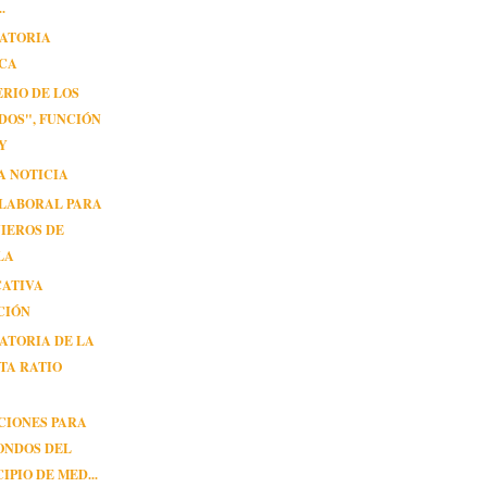
.
ATORIA
ICA
ERIO DE LOS
DOS", FUNCIÓN
Y
A NOTICIA
 LABORAL PARA
IEROS DE
LA
CATIVA
CIÓN
ATORIA DE LA
TA RATIO
CIONES PARA
ONDOS DEL
IPIO DE MED...