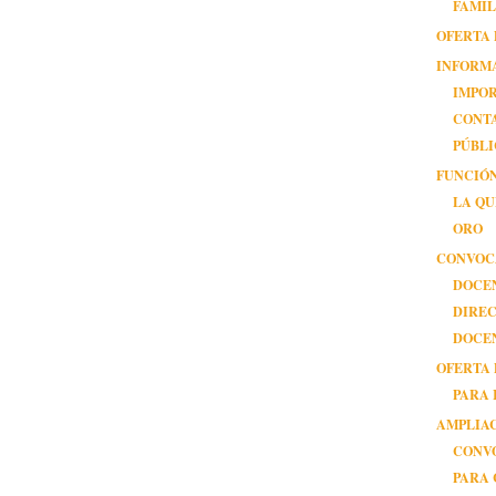
FAMIL
OFERTA
INFORM
IMPO
CONT
PÚBL
FUNCIÓN
LA QU
ORO
CONVOC
DOCE
DIREC
DOCE
OFERTA
PARA 
AMPLIAC
CONV
PARA