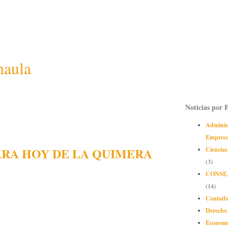
naula
Noticias por 
Adminis
Empres
ARA HOY DE LA QUIMERA
Ciencias
(3)
CONSE
(14)
Contadu
Derecho
Econom