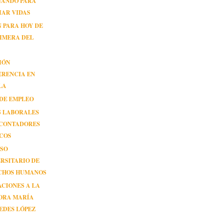
ÑANDO PARA
IAR VIDAS
 PARA HOY DE
IMERA DEL
IÓN
ERENCIA EN
LA
 DE EMPLEO
S LABORALES
 CONTADORES
ICOS
SO
RSITARIO DE
CHOS HUMANOS
ACIONES A LA
ORA MARÍA
EDES LÓPEZ