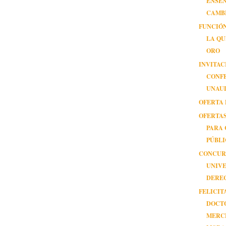
ENSE
CAMB
FUNCIÓN
LA QU
ORO
INVITAC
CONF
UNAU
OFERTA
OFERTA
PARA
PÚBL
CONCUR
UNIVE
DERE
FELICIT
DOCT
MERC