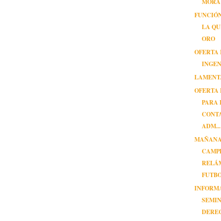
MORA
FUNCIÓN
LA QU
ORO
OFERTA
INGE
LAMENT
OFERTA
PARA 
CONT
ADM...
MAÑANA
CAMP
RELÁ
FUTB
INFORM
SEMIN
DERE