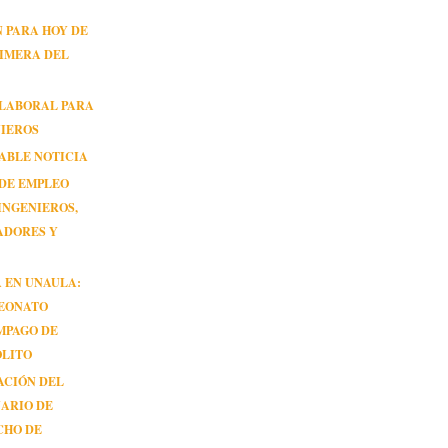
 PARA HOY DE
IMERA DEL
 LABORAL PARA
NIEROS
ABLE NOTICIA
 DE EMPLEO
INGENIEROS,
ADORES Y
 EN UNAULA:
EONATO
MPAGO DE
OLITO
ACIÓN DEL
ARIO DE
CHO DE