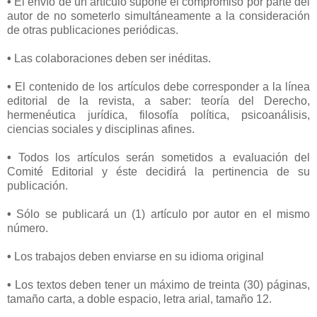
•
El envío de un artículo supone el compromiso por parte del
autor de no someterlo simultáneamente a la consideración
de otras publicaciones periódicas.
•
Las colaboraciones deben ser inéditas.
•
El contenido de los artículos debe corresponder a la línea
editorial de la revista, a saber: teoría del Derecho,
hermenéutica jurídica, filosofía política, psicoanálisis,
ciencias sociales y disciplinas afines.
•
Todos los artículos serán sometidos a evaluación del
Comité Editorial y éste decidirá la pertinencia de su
publicación.
•
Sólo se publicará un (1) artículo por autor en el mismo
número.
•
Los trabajos deben enviarse en su idioma original
•
Los textos deben tener un máximo de treinta (30) páginas,
tamaño carta, a doble espacio, letra arial, tamaño 12.