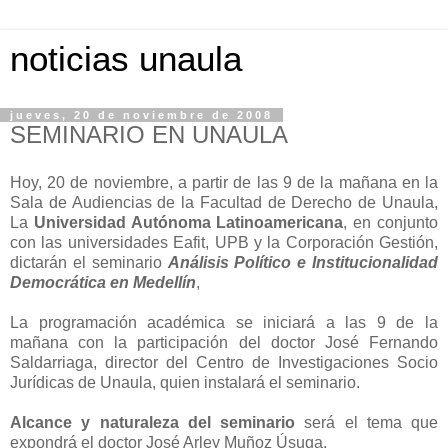
noticias unaula
jueves, 20 de noviembre de 2008
SEMINARIO EN UNAULA
Hoy, 20 de noviembre, a partir de las 9 de la mañana en la
Sala de Audiencias de la Facultad de Derecho de Unaula,
La
Universidad Autónoma Latinoamericana
, en conjunto
con las universidades Eafit, UPB y la Corporación Gestión,
dictarán el seminario
Análisis Político e Institucionalidad
Democrática en Medellín
,
La programación académica se iniciará a las 9 de la
mañana con la participación del doctor José Fernando
Saldarriaga, director del Centro de Investigaciones Socio
Jurídicas de Unaula, quien instalará el seminario.
Alcance y naturaleza del seminario
será el tema que
expondrá el doctor José Arley Muñoz Úsuga.