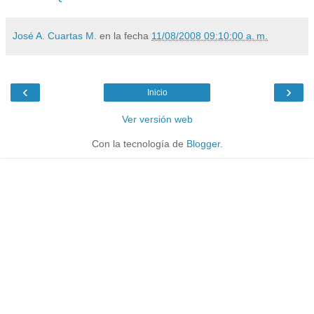
José A. Cuartas M.
en la fecha
11/08/2008 09:10:00 a. m.
‹
›
Inicio
Ver versión web
Con la tecnología de
Blogger
.