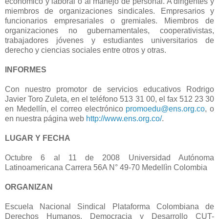
económico y laboral o al manejo de personal. A dirigentes y
miembros de organizaciones sindicales. Empresarios y
funcionarios empresariales o gremiales. Miembros de
organizaciones no gubernamentales, cooperativistas,
trabajadores jóvenes y estudiantes universitarios de
derecho y ciencias sociales entre otros y otras.
INFORMES
Con nuestro promotor de servicios educativos Rodrigo
Javier Toro Zuleta, en el teléfono 513 31 00, el fax 512 23 30
en Medellín, el correo electrónico
promoedu@ens.org.co
, o
en nuestra página web
http://www.ens.org.co/
.
LUGAR Y FECHA
Octubre 6 al 11 de 2008 Universidad Autónoma
Latinoamericana Carrera 56A N° 49-70 Medellìn Colombia
ORGANIZAN
Escuela Nacional Sindical Plataforma Colombiana de
Derechos Humanos, Democracia y Desarrollo CUT-