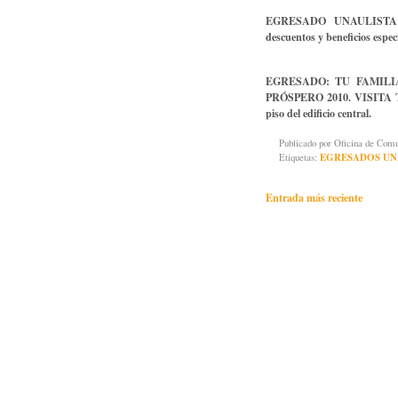
EGRESADO UNAULISTA 
descuentos y beneficios espe
EGRESADO: TU FAMILI
PRÓSPERO 2010. VISITA 
piso del edificio central.
Publicado por
Oficina de Co
Etiquetas:
EGRESADOS UN
Entrada más reciente