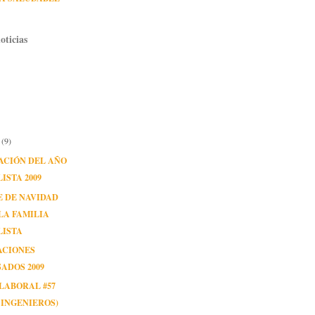
oticias
e
(9)
ACIÓN DEL AÑO
ISTA 2009
 DE NAVIDAD
LA FAMILIA
LISTA
ACIONES
ADOS 2009
LABORAL #57
 INGENIEROS)