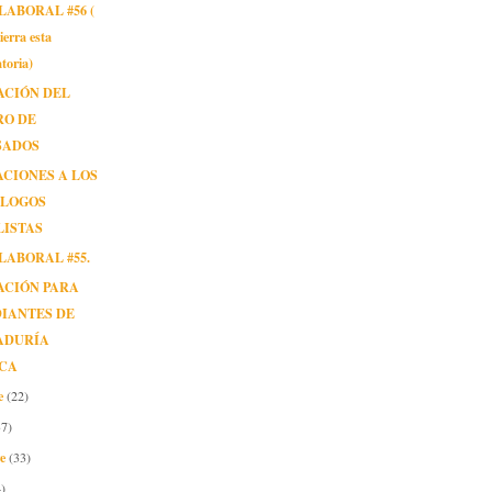
LABORAL #56 (
ierra esta
toria)
ACIÓN DEL
RO DE
SADOS
ACIONES A LOS
ÓLOGOS
LISTAS
LABORAL #55.
ACIÓN PARA
IANTES DE
ADURÍA
ICA
e
(22)
37)
re
(33)
)