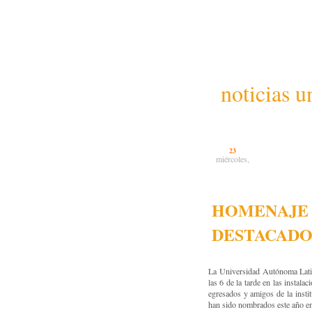
noticias u
23
miércoles,
HOMENAJE 
DESTACADO
La Universidad Autónoma Lati
las 6 de la tarde en las instal
egresados y amigos de la insti
han sido nombrados este año en 